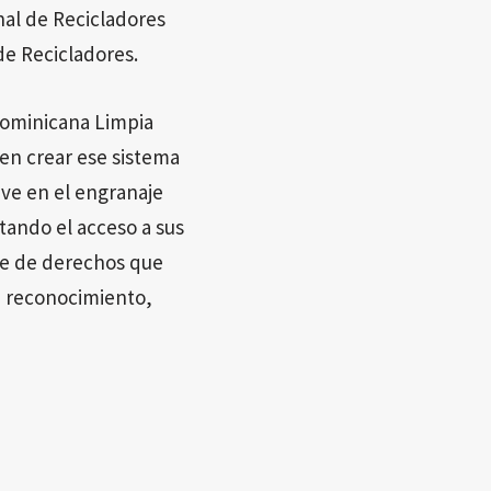
al de Recicladores
de Recicladores.
Dominicana Limpia
en crear ese sistema
ave en el engranaje
itando el acceso a sus
ie de derechos que
u reconocimiento,