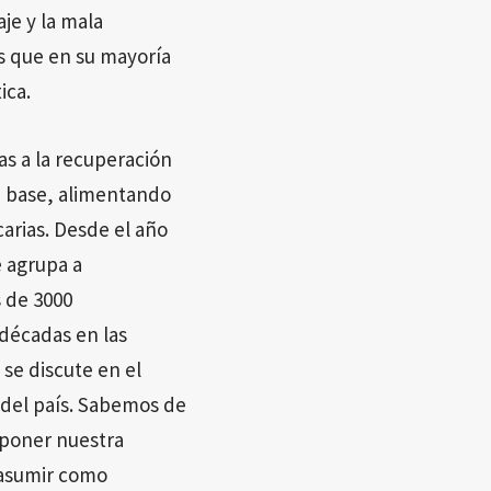
je y la mala
los que en su mayoría
ica.
s a la recuperación
de base, alimentando
arias. Desde el año
 agrupa a
 de 3000
décadas en las
se discute en el
 del país. Sabemos de
 poner nuestra
 asumir como