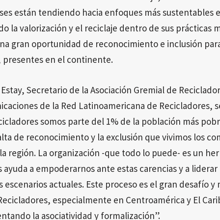
ses están tendiendo hacia enfoques más sustentables en
o la valorización y el reciclaje dentro de sus prácticas
una gran oportunidad de reconocimiento e inclusión par
, presentes en el continente.
 Estay, Secretario de la Asociación Gremial de Reciclador
aciones de la Red Latinoamericana de Recicladores, s
cicladores somos parte del 1% de la población más pob
falta de reconocimiento y la exclusión que vivimos los 
la región. La organización -que todo lo puede- es un he
ayuda a empoderarnos ante estas carencias y a liderar 
s escenarios actuales. Este proceso es el gran desafío y 
ecicladores, especialmente en Centroamérica y El Carib
ntando la asociatividad y formalización”.