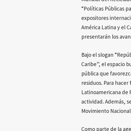
“Políticas Públicas p
expositores internaci
América Latina y el C
presentarán los avanc
Bajo el slogan “Repúb
Caribe”, el espacio b
pública que favorezca
residuos. Para hacer
Latinoamericana de Re
actividad. Además, se 
Movimiento Nacional
Como parte de la agen