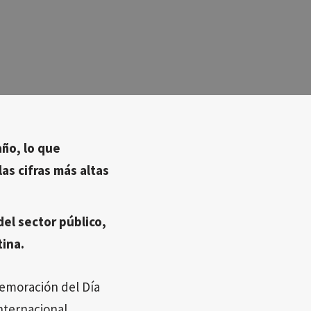
ño, lo que
as cifras más altas
el sector público,
ina.
emoración del Día
Internacional