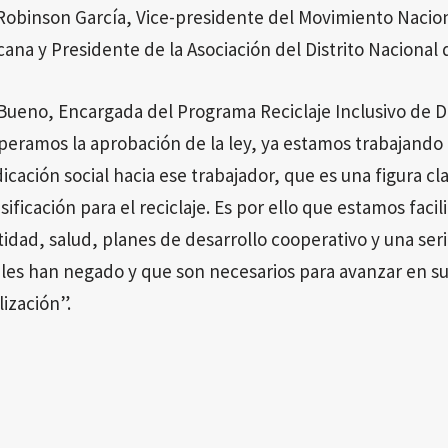
obinson García, Vice-presidente del Movimiento Nacion
na y Presidente de la Asociación del Distrito Nacional 
Bueno, Encargada del Programa Reciclaje Inclusivo de 
peramos la aprobación de la ley, ya estamos trabajando 
icación social hacia ese trabajador, que es una figura cl
sificación para el reciclaje. Es por ello que estamos facil
dad, salud, planes de desarrollo cooperativo y una ser
les han negado y que son necesarios para avanzar en s
ización”.