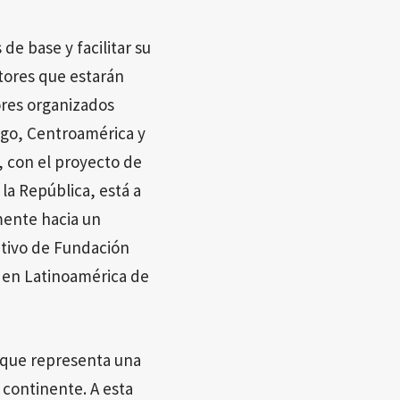
de base y facilitar su
ctores que estarán
ores organizados
rgo, Centroamérica y
, con el proyecto de
la República, está a
mente hacia un
utivo de Fundación
n en Latinoamérica de
 que representa una
 continente. A esta