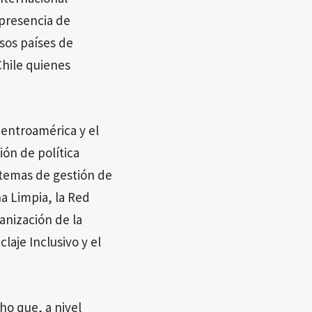
 presencia de
rsos países de
Chile quienes
Centroamérica y el
ión de política
stemas de gestión de
a Limpia, la Red
anización de la
laje Inclusivo y el
ho que, a nivel