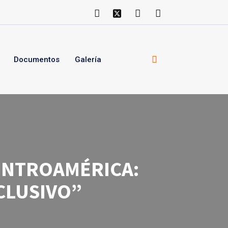
Documentos
Galería
CENTROAMÉRICA:
NCLUSIVO”