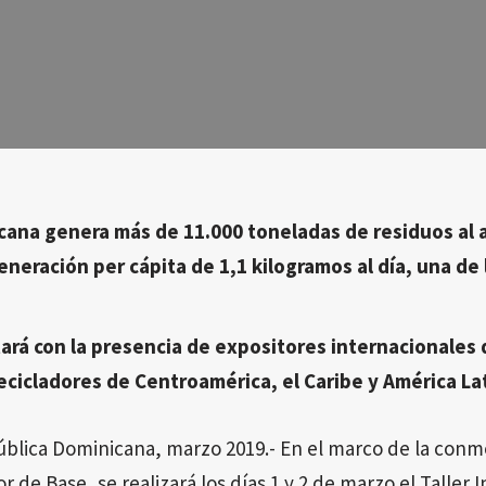
ana genera más de 11.000 toneladas de residuos al a
neración per cápita de 1,1 kilogramos al día, una de l
ará con la presencia de expositores internacionales d
cicladores de Centroamérica, el Caribe y América Lat
blica Dominicana, marzo 2019.- En el marco de la conm
r de Base, se realizará los días 1 y 2 de marzo el Taller 