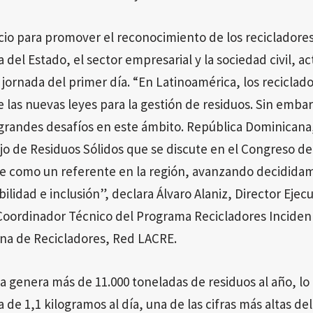
acio para promover el reconocimiento de los recicladores 
a del Estado, el sector empresarial y la sociedad civil, a
jornada del primer día. “En Latinoamérica, los reciclad
e las nuevas leyes para la gestión de residuos. Sin emba
 grandes desafíos en este ámbito. República Dominicana
o de Residuos Sólidos que se discute en el Congreso de 
e como un referente en la región, avanzando decidida
lidad e inclusión”, declara Álvaro Alaniz, Director Ejec
y Coordinador Técnico del Programa Recicladores Incide
na de Recicladores, Red LACRE.
 genera más de 11.000 toneladas de residuos al año, lo
 de 1,1 kilogramos al día, una de las cifras más altas del