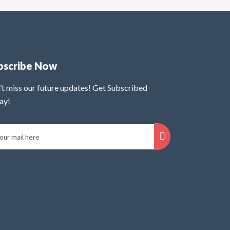
bscribe Now
’t miss our future updates! Get Subscribed
ay!