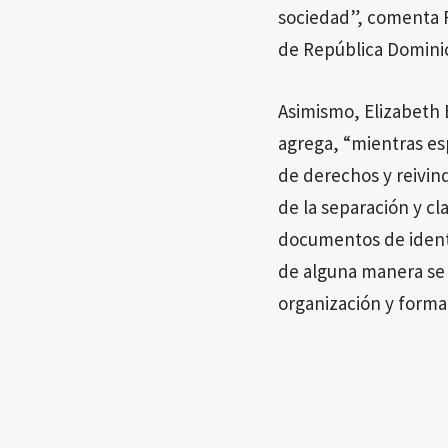
sociedad”, comenta R
de República Dominica
Asimismo, Elizabeth 
agrega, “mientras es
de derechos y reivind
de la separación y cla
documentos de identi
de alguna manera se 
organización y formal