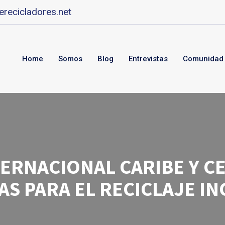
recicladores.net
Home
Somos
Blog
Entrevistas
Comunidad
TERNACIONAL CARIBE Y 
AS PARA EL RECICLAJE I