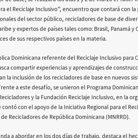
ara el Reciclaje Inclusivo”, encuentro que contará con la
onales del sector público, recicladores de base de dive
aribe y expertos de países tales como: Brasil, Panamá y 
es de sus respectivos países en la materia.
lica Dominicana referente del Reciclaje Inclusivo para 
usca compartir experiencias y aprendizajes de construcc
n la inclusión de los recicladores de base en nuevos si
 frente a este desafío, se unieron el Programa Dominican
cicladores y la Fundación Reciclaje Inclusivo, en la org
contó con el apoyo de la Iniciativa Regional para el Recic
 de Recicladores de República Dominicana (MNRRD).
da a abordar en los dos días de trabajo, destaca el hec