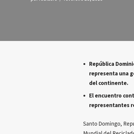
República Dominic
representa una ge
del continente.
El encuentro cont
representantes re
Santo Domingo, Repú
Mundial del Reciclado