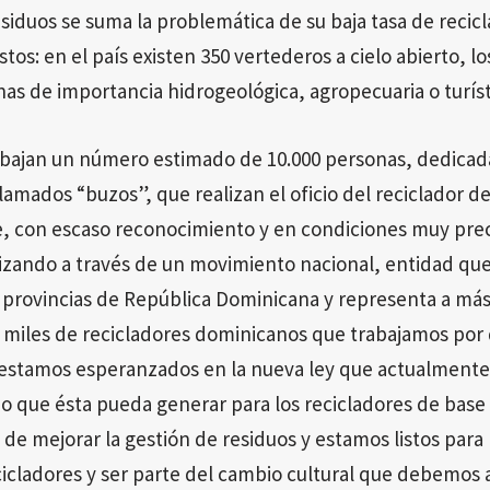
siduos se suma la problemática de su baja tasa de recicla
stos: en el país existen 350 vertederos a cielo abierto, 
as de importancia hidrogeológica, agropecuaria o turíst
abajan un número estimado de 10.000 personas, dedicada
llamados “buzos”, que realizan el oficio del reciclador 
je, con escaso reconocimiento y en condiciones muy prec
izando a través de un movimiento nacional, entidad que
 provincias de República Dominicana y representa a más
 miles de recicladores dominicanos que trabajamos por 
estamos esperanzados en la nueva ley que actualmente 
o que ésta pueda generar para los recicladores de base
 de mejorar la gestión de residuos y estamos listos para
icladores y ser parte del cambio cultural que debemos