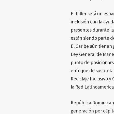
El taller será un esp
inclusión con la ayud
presentes durante la 
están siendo parte d
El Caribe aún tienen
Ley General de Manej
punto de posicionars
enfoque de sustentabi
Reciclaje Inclusivo 
la Red Latinoamerica
República Dominicana
generación per cápita